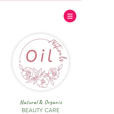
Natural
&
Organic
BEAUTY CARE