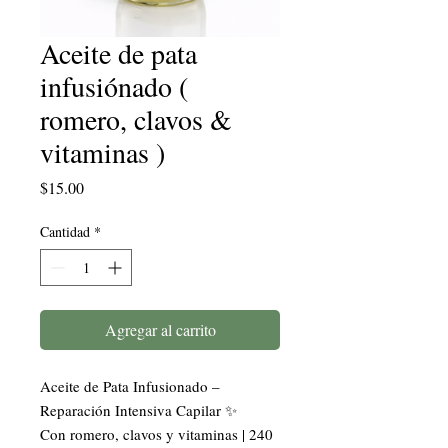
Aceite de pata
infusiónado (
romero, clavos &
vitaminas )
Precio
$15.00
Cantidad
*
Agregar al carrito
Aceite de Pata Infusionado –
Reparación Intensiva Capilar ✨
Con romero, clavos y vitaminas | 240