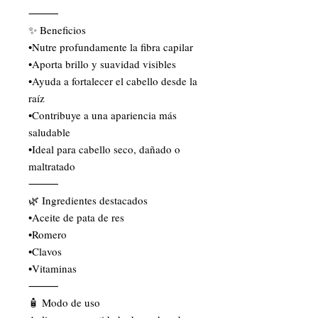
⸻
✨ Beneficios
•Nutre profundamente la fibra capilar
•Aporta brillo y suavidad visibles
•Ayuda a fortalecer el cabello desde la
raíz
•Contribuye a una apariencia más
saludable
•Ideal para cabello seco, dañado o
maltratado
⸻
🌿 Ingredientes destacados
•Aceite de pata de res
•Romero
•Clavos
•Vitaminas
⸻
🧴 Modo de uso