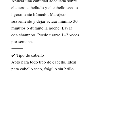
Aplicar una cantidad adecuada sobre
el cuero cabelludo y el cabello seco o
ligeramente húmedo. Masajear
suavemente y dejar actuar mínimo 30
minutos o durante la noche. Lavar
con shampoo. Puede usarse 1–2 veces
por semana.
⸻
✔️ Tipo de cabello
Apto para todo tipo de cabello. Ideal
para cabello seco, frágil o sin brillo.
⸻
📦 Presentación
240 ml
🌿