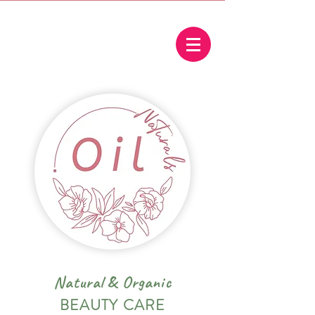
Natural
&
Organic
BEAUTY CARE