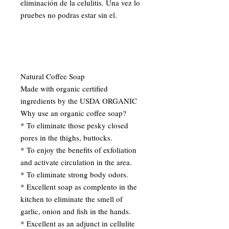
eliminación de la celulitis. Una vez lo 
pruebes no podras estar sin el.
Natural Coffee Soap 
Made with organic certified 
ingredients by the USDA ORGANIC
Why use an organic coffee soap?
* To eliminate those pesky closed 
pores in the thighs, buttocks.
* To enjoy the benefits of exfoliation 
and activate circulation in the area.
* To eliminate strong body odors.
* Excellent soap as complento in the 
kitchen to eliminate the smell of 
garlic, onion and fish in the hands.
* Excellent as an adjunct in cellulite 