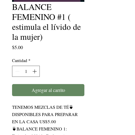
BALANCE
FEMENINO #1 (
estimula el lívido de
la mujer)
Precio
$5.00
Cantidad
*
Agregar al carrito
TENEMOS MEZCLAS DE TÉ🍵
DISPONIBLES PARA PREPARAR 
EN LA CASA US$5.00

🍵BALANCE FEMENINO 1:
