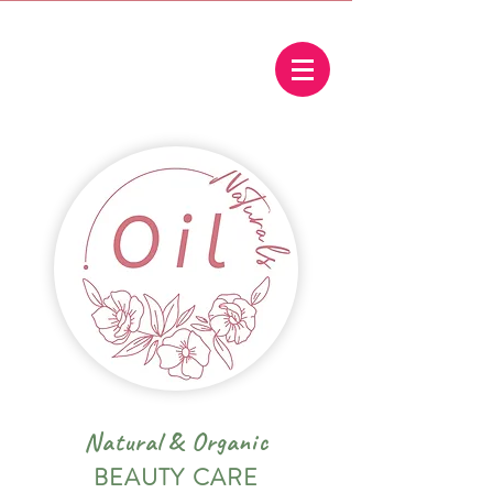
Natural
&
Organic
BEAUTY CARE