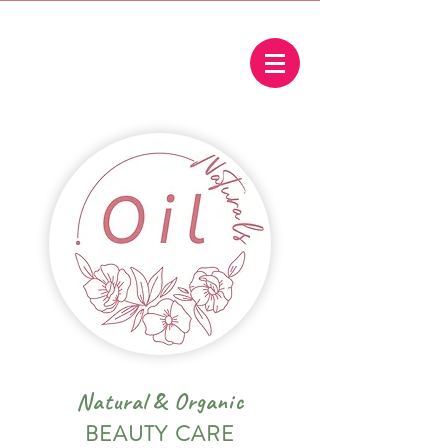
Natural
&
Organic
BEAUTY CARE