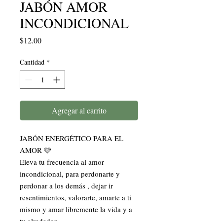
JABÓN AMOR
INCONDICIONAL
Precio
$12.00
Cantidad
*
Agregar al carrito
JABÓN ENERGÉTICO PARA EL
AMOR 🩷
Eleva tu frecuencia al amor
incondicional, para perdonarte y
perdonar a los demás , dejar ir
resentimientos, valorarte, amarte a ti
mismo y amar libremente la vida y a