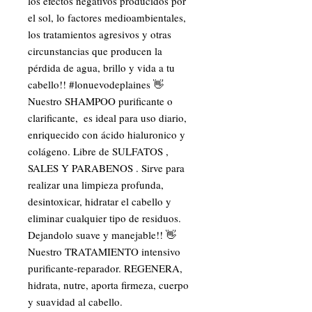
los efectos negativos producidos por 
el sol, lo factores medioambientales, 
los tratamientos agresivos y otras 
circunstancias que producen la 
pérdida de agua, brillo y vida a tu 
cabello!! #lonuevodeplaines 👋 
Nuestro SHAMPOO purificante o 
clarificante,  es ideal para uso diario, 
enriquecido con ácido hialuronico y 
colágeno. Libre de SULFATOS , 
SALES Y PARABENOS . Sirve para 
realizar una limpieza profunda, 
desintoxicar, hidratar el cabello y 
eliminar cualquier tipo de residuos. 
Dejandolo suave y manejable!! 👋 
Nuestro TRATAMIENTO intensivo 
purificante-reparador. REGENERA, 
hidrata, nutre, aporta firmeza, cuerpo 
y suavidad al cabello. 