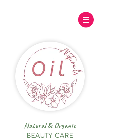
Natural
&
Organic
BEAUTY CARE