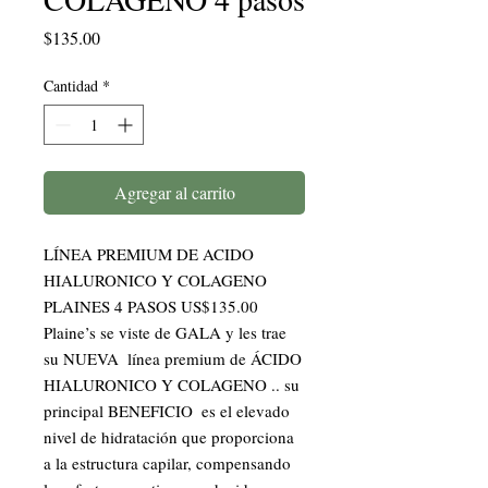
Precio
$135.00
Cantidad
*
Agregar al carrito
LÍNEA PREMIUM DE ACIDO 
HIALURONICO Y COLAGENO 
PLAINES 4 PASOS US$135.00

Plaine’s se viste de GALA y les trae  
su NUEVA  línea premium de ÁCIDO 
HIALURONICO Y COLAGENO .. su 
principal BENEFICIO  es el elevado 
nivel de hidratación que proporciona 
a la estructura capilar, compensando 