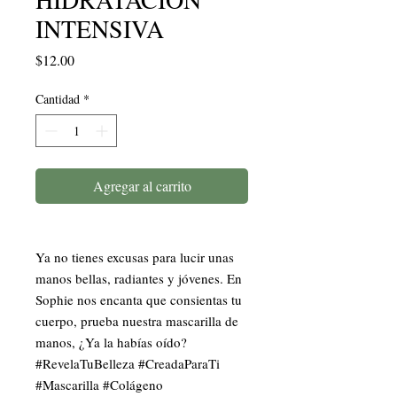
INTENSIVA
Precio
$12.00
Cantidad
*
Agregar al carrito
Ya no tienes excusas para lucir unas 
manos bellas, radiantes y jóvenes. En 
Sophie nos encanta que consientas tu 
cuerpo, prueba nuestra mascarilla de 
manos, ¿Ya la habías oído?  
#RevelaTuBelleza #CreadaParaTi 
#Mascarilla #Colágeno 