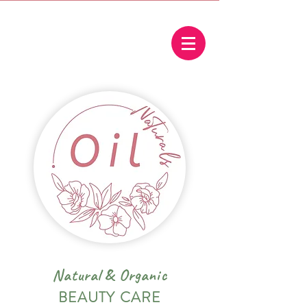
Natural
&
Organic
BEAUTY CARE