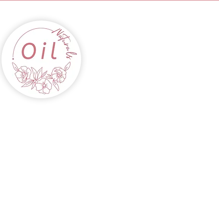
INICIO
ACEITES
CABELLOS