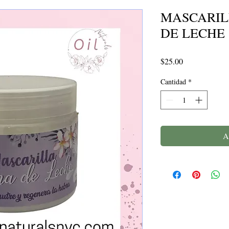
MASCARIL
DE LECHE
Precio
$25.00
Cantidad
*
A