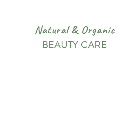
Natural
&
Organic
BEAUTY CARE
PIEL
VARIADOS
NOSOTROS