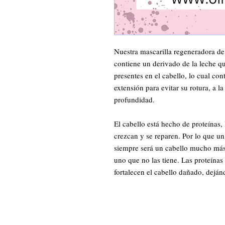
Nuestra mascarilla regeneradora de 
contiene un derivado de la leche que
presentes en el cabello, lo cual cont
extensión para evitar su rotura, a la
profundidad.

El cabello está hecho de proteínas, 
crezcan y se reparen. Por lo que un 
siempre será un cabello mucho más
uno que no las tiene. Las proteínas 
fortalecen el cabello dañado, deján