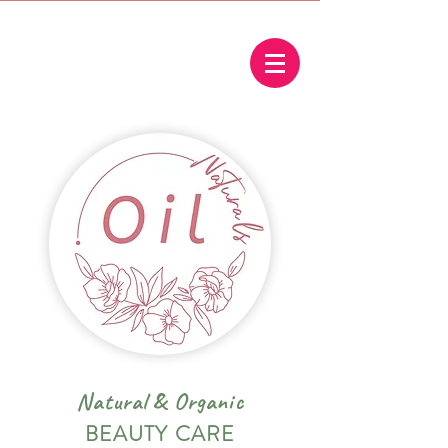
Natural
&
Organic
BEAUTY CARE