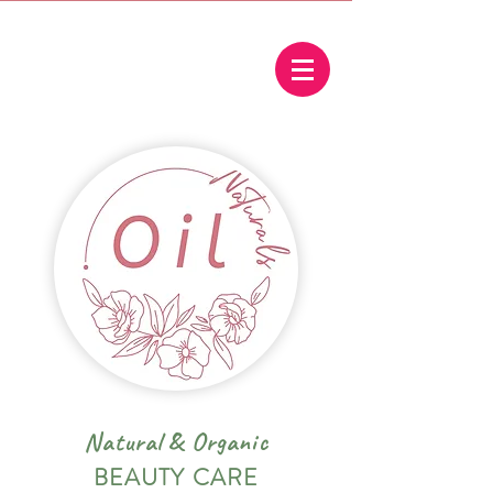
Natural
&
Organic
BEAUTY CARE