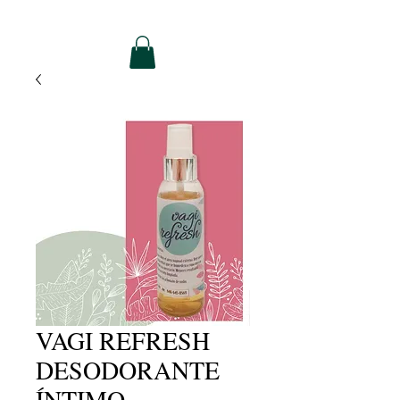
VAGI REFRESH
DESODORANTE
ÍNTIMO