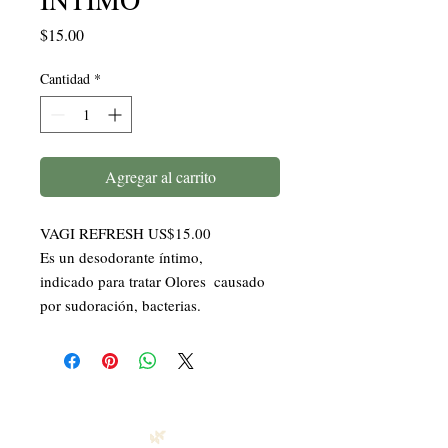
Precio
$15.00
Cantidad
*
Agregar al carrito
VAGI REFRESH US$15.00

Es un desodorante íntimo, 

indicado para tratar Olores  causado 
por sudoración, bacterias.
🌿