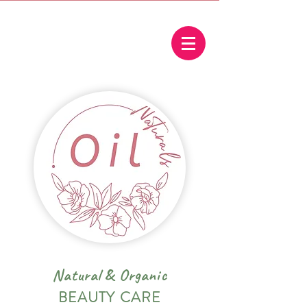
Natural
&
Organic
BEAUTY CARE