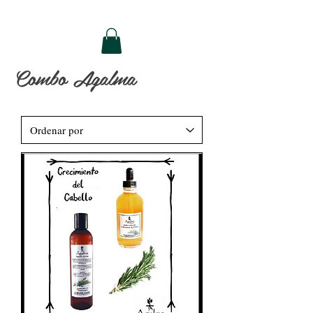
Combo Agalma