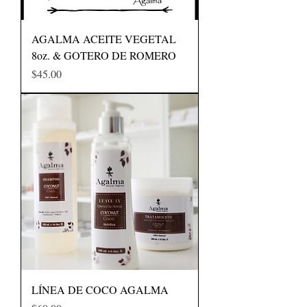
AGALMA ACEITE VEGETAL
8oz. & GOTERO DE ROMERO
Precio
$45.00
LÍNEA DE COCO AGALMA