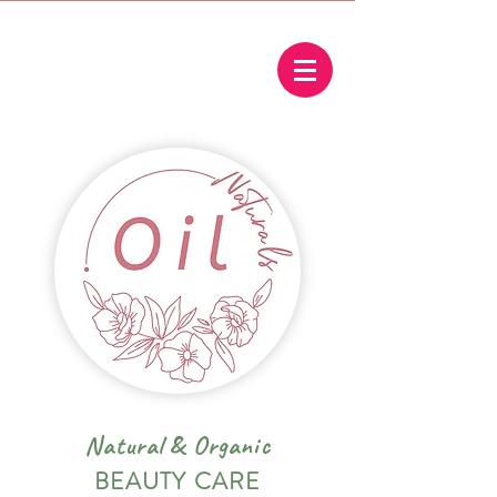
Natural
&
Organic
BEAUTY CARE