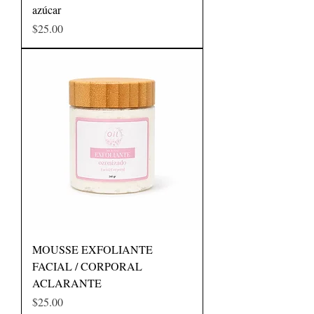
azúcar
Precio
$25.00
MOUSSE EXFOLIANTE
FACIAL / CORPORAL
ACLARANTE
Precio
$25.00