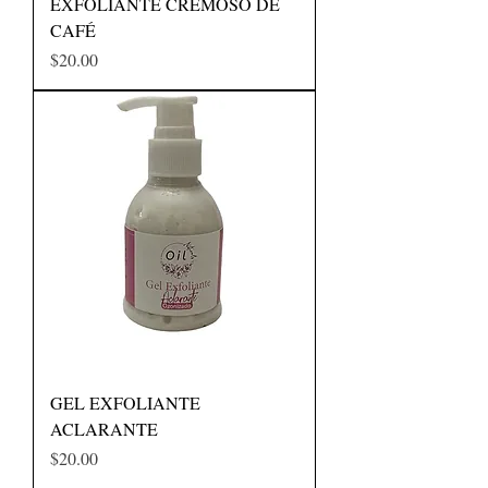
EXFOLIANTE CREMOSO DE
CAFÉ
Precio
$20.00
GEL EXFOLIANTE
ACLARANTE
Precio
$20.00