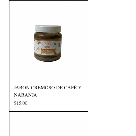
JABON CREMOSO DE CAFÉ Y
NARANJA
Precio
$15.00