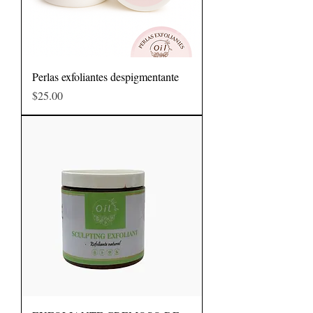
Perlas exfoliantes despigmentante
Precio
$25.00