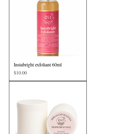
Instabright exfoliant 60ml
Precio
$10.00