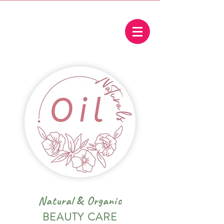
Natural
&
Organic
BEAUTY CARE