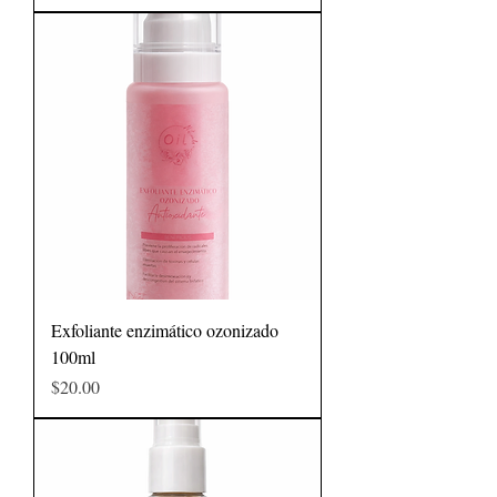
Exfoliante enzimático ozonizado
100ml
Precio
$20.00