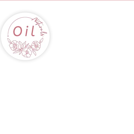
INICIO
ACEITES
CABELLOS