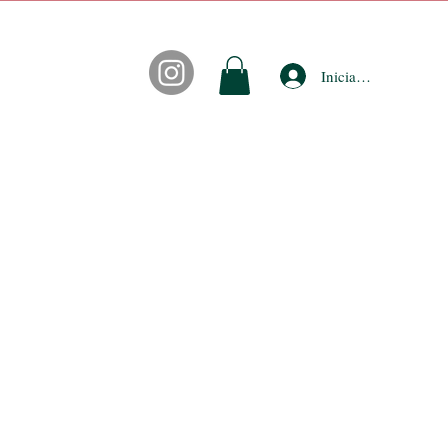
Iniciar sesión
CONTACTO
FIDEPUNTOS
ACCESORIOS