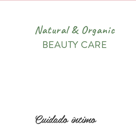
Natural
&
Organic
BEAUTY CARE
PIEL
VARIADOS
NOSOTROS
Cuidado íntimo