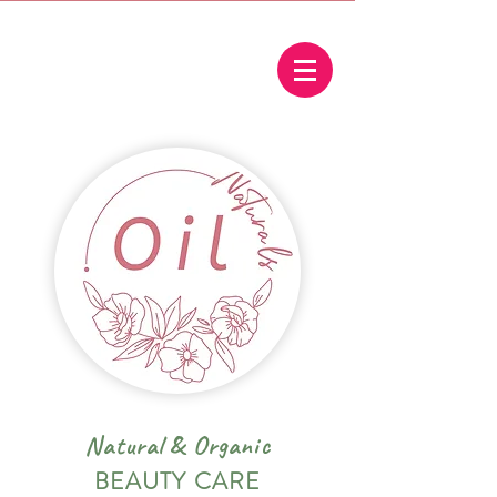
Natural
&
Organic
BEAUTY CARE