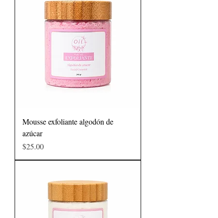
Mousse exfoliante algodón de
azúcar
Precio
$25.00