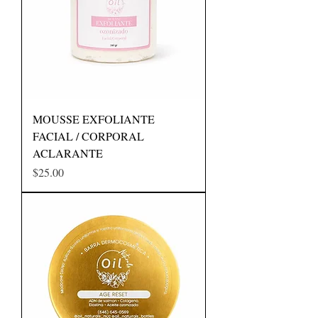
MOUSSE EXFOLIANTE
FACIAL / CORPORAL
ACLARANTE
Precio
$25.00