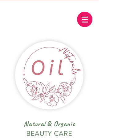
Natural
&
Organic
BEAUTY CARE