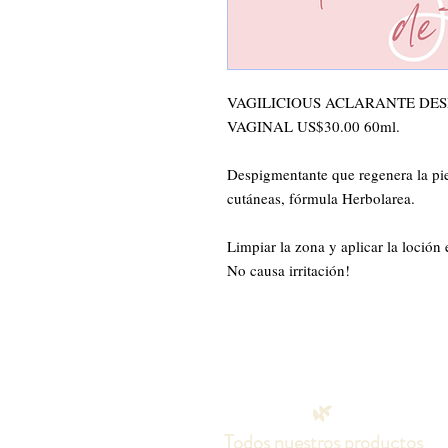
VAGILICIOUS ACLARANTE DESP
VAGINAL US$30.00 60ml.

Despigmentante que regenera la pie
cutáneas, fórmula Herbolarea. 

Limpiar la zona y aplicar la loción
No causa irritación!
🌿
Todos nuestros productos