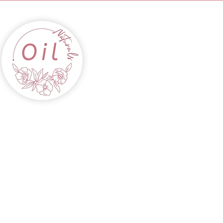
INICIO
ACEITES
CABELLOS