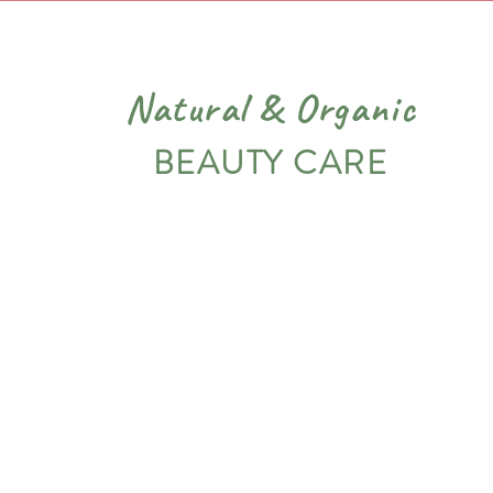
Natural
&
Organic
BEAUTY CARE
PIEL
VARIADOS
NOSOTROS