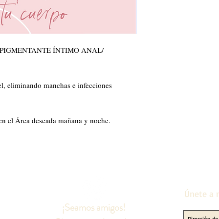
IGMENTANTE ÍNTIMO ANAL/ 
l, eliminando manchas e infecciones 
 en el Área deseada mañana y noche.

Únete a n
¡Seamos amigos!