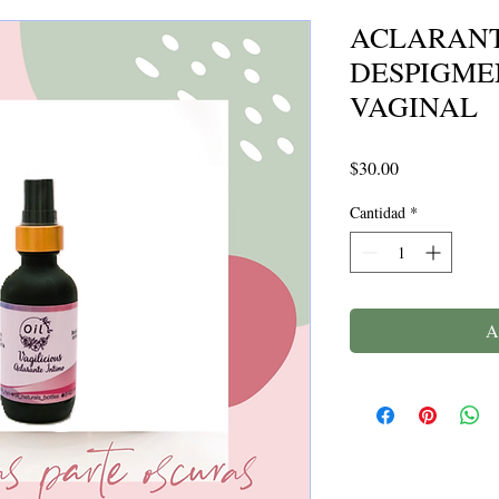
ACLARAN
DESPIGME
VAGINAL
Precio
$30.00
Cantidad
*
A