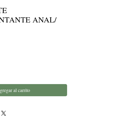
TE
NTANTE ANAL/
gregar al carrito