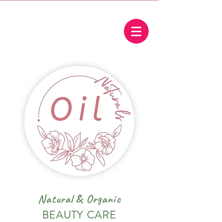
Natural
&
Organic
BEAUTY CARE