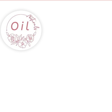
INICIO
ACEITES
CABELLOS