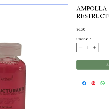
AMPOLLA
RESTRUC
Precio
$6.50
Cantidad
*
A