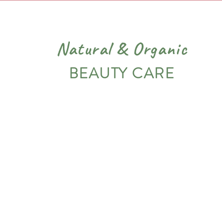
Natural
&
Organic
BEAUTY CARE
PIEL
VARIADOS
NOSOTROS