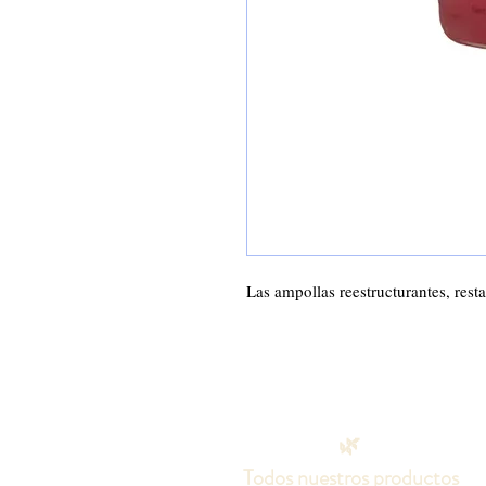
Las ampollas reestructurantes, rest
🌿
Todos nuestros productos