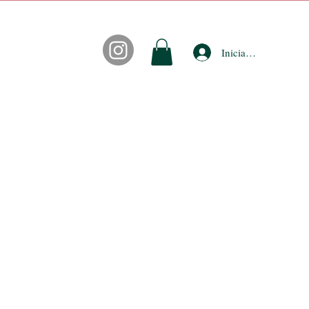
Iniciar sesión
CONTACTO
FIDEPUNTOS
ACCESORIOS