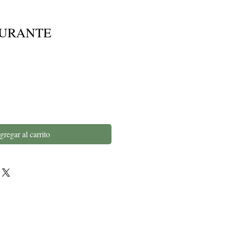
TURANTE
gregar al carrito