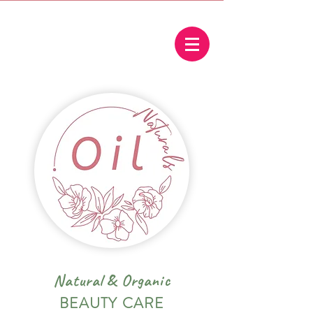
Natural
&
Organic
BEAUTY CARE