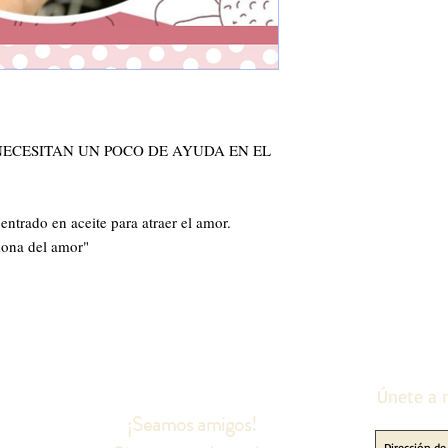
ECESITAN UN POCO DE AYUDA EN EL 
entrado en aceite para atraer el amor. 
ona del amor"

Únete a n
¡Seamos amigos!