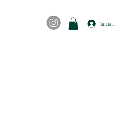
Iniciar sesión
CONTACTO
FIDEPUNTOS
ACCESORIOS