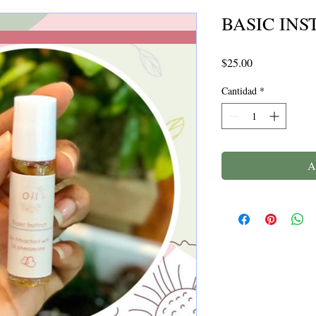
BASIC INSTI
Precio
$25.00
Cantidad
*
A