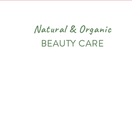
Natural
&
Organic
BEAUTY CARE
PIEL
VARIADOS
NOSOTROS