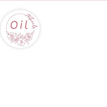
INICIO
ACEITES
CABELLOS