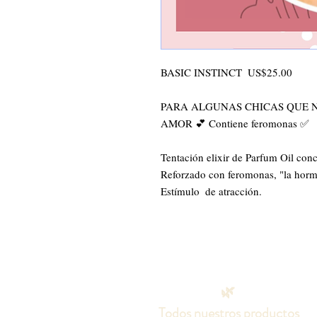
BASIC INSTINCT  US$25.00

PARA ALGUNAS CHICAS QUE N
AMOR 💕 Contiene feromonas ✅

Tentación elixir de Parfum Oil conc
Reforzado con feromonas, "la horm
Estímulo  de atracción.
🌿
Todos nuestros productos