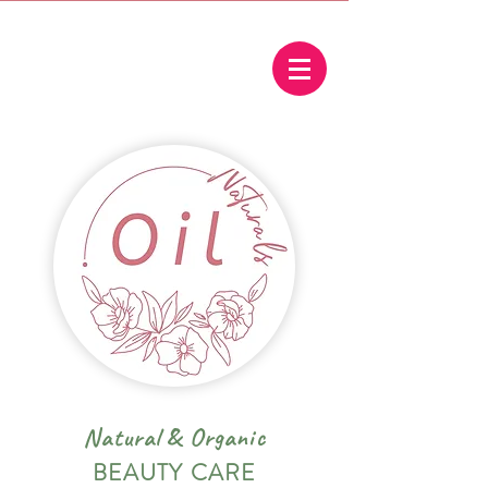
Natural
&
Organic
BEAUTY CARE