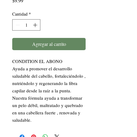
Precio
$9.99
Cantidad
*
Agregar al carrito
CONDITION EL ABONO 

Ayuda a promover el desarrollo 
saludable del cabello, fortaleciéndolo , 
nutriéndolo y regenerando la fibra 
capilar desde la raíz a la punta. 

Nuestra fórmula ayuda a transformar 
un pelo débil, maltratado y quebrado 
en una cabellera fuerte , renovada y 