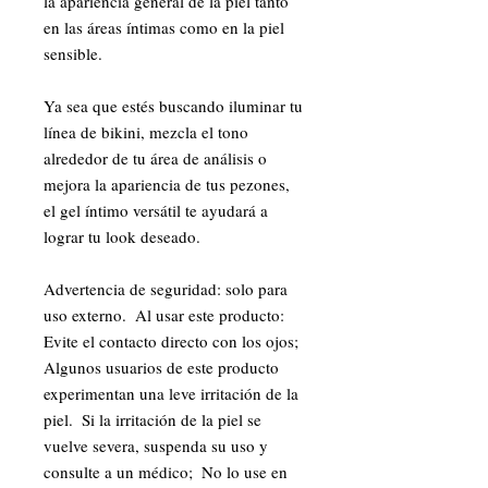
la apariencia general de la piel tanto 
en las áreas íntimas como en la piel 
sensible.

Ya sea que estés buscando iluminar tu 
línea de bikini, mezcla el tono 
alrededor de tu área de análisis o 
mejora la apariencia de tus pezones, 
el gel íntimo versátil te ayudará a 
lograr tu look deseado.

Advertencia de seguridad: solo para 
uso externo.  Al usar este producto: 
Evite el contacto directo con los ojos;  
Algunos usuarios de este producto 
experimentan una leve irritación de la 
piel.  Si la irritación de la piel se 
vuelve severa, suspenda su uso y 
consulte a un médico;  No lo use en 