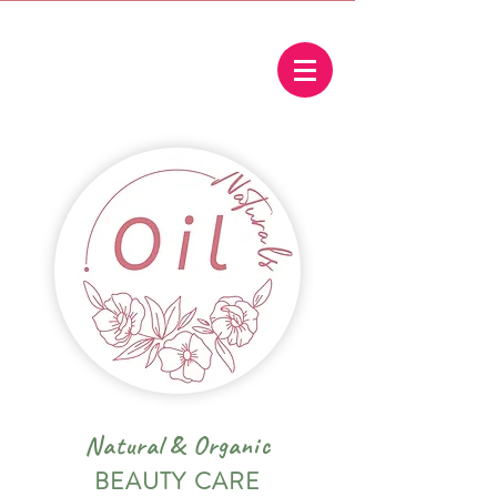
Natural
&
Organic
BEAUTY CARE