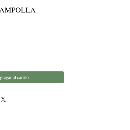
L AMPOLLA
gregar al carrito