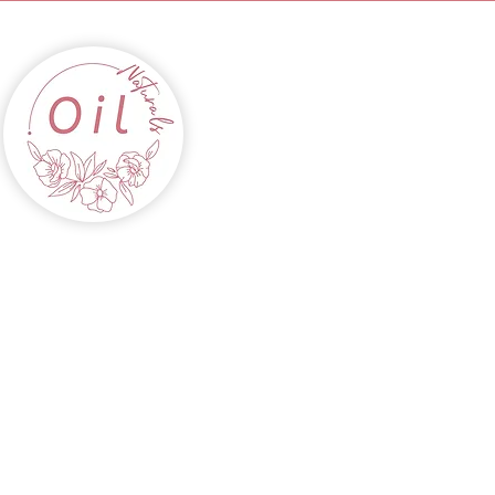
INICIO
ACEITES
CABELLOS