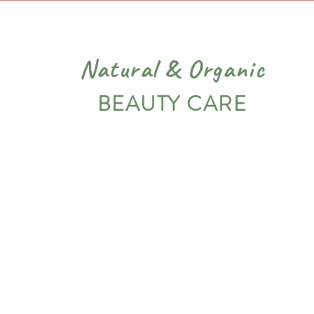
Natural
&
Organic
BEAUTY CARE
PIEL
VARIADOS
NOSOTROS