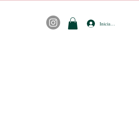
Iniciar sesión
CONTACTO
FIDEPUNTOS
ACCESORIOS