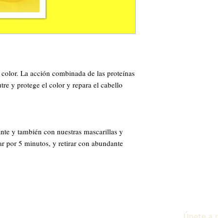
tre y protege el color y repara el cabello 
nte y también con nuestras mascarillas y 
ar por 5 minutos, y retirar con abundante 
Únete a n