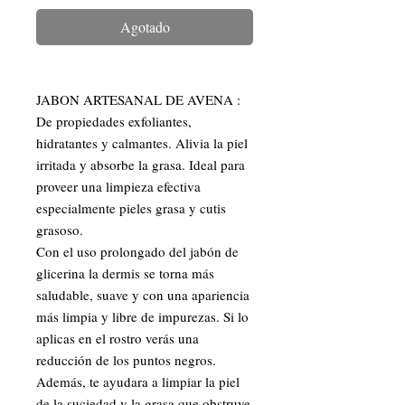
Agotado
JABON ARTESANAL DE AVENA :  
De propiedades exfoliantes, 
hidratantes y calmantes. Alivia la piel 
irritada y absorbe la grasa. Ideal para 
proveer una limpieza efectiva 
especialmente pieles grasa y cutis 
grasoso. 

Con el uso prolongado del jabón de 
glicerina la dermis se torna más 
saludable, suave y con una apariencia 
más limpia y libre de impurezas. Si lo 
aplicas en el rostro verás una 
reducción de los puntos negros. 
Además, te ayudara a limpiar la piel 
de la suciedad y la grasa que obstruye 