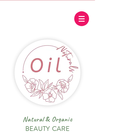
Natural
&
Organic
BEAUTY CARE