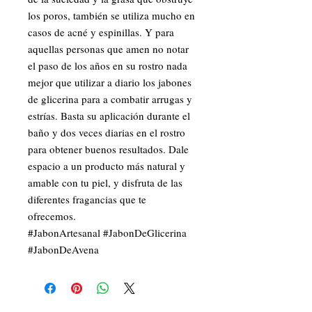
los poros, también se utiliza mucho en 
casos de acné y espinillas. Y para 
aquellas personas que amen no notar 
el paso de los años en su rostro nada 
mejor que utilizar a diario los jabones 
de glicerina para a combatir arrugas y 
estrías. Basta su aplicación durante el 
baño y dos veces diarias en el rostro 
para obtener buenos resultados. Dale 
espacio a un producto más natural y 
amable con tu piel, y disfruta de las 
diferentes fragancias que te 
ofrecemos. 

#JabonArtesanal #JabonDeGlicerina 
#JabonDeAvena