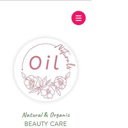
Natural
&
Organic
BEAUTY CARE