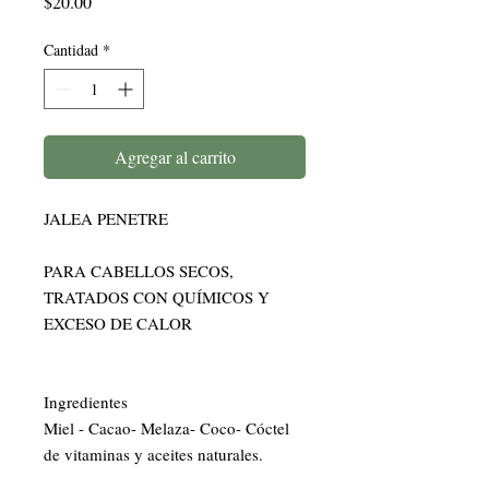
Precio
$20.00
Cantidad
*
Agregar al carrito
JALEA PENETRE 

PARA CABELLOS SECOS, 
TRATADOS CON QUÍMICOS Y 
EXCESO DE CALOR

Ingredientes

Miel - Cacao- Melaza- Coco- Cóctel 
de vitaminas y aceites naturales.  
