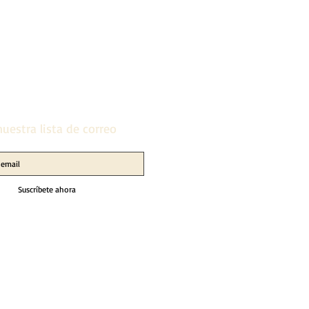
uestra lista de correo
Suscríbete ahora