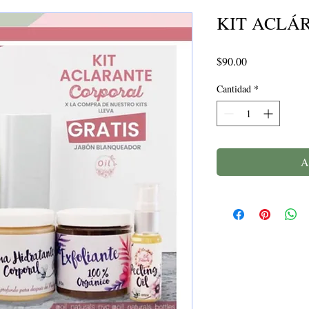
KIT ACLÁ
Precio
$90.00
Cantidad
*
A