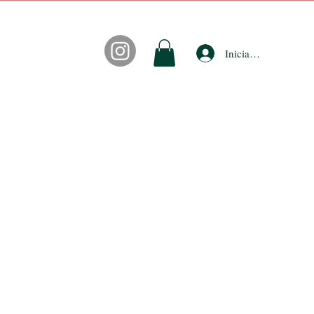
Iniciar sesión
CONTACTO
FIDEPUNTOS
ACCESORIOS