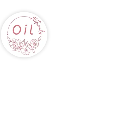
INICIO
ACEITES
CABELLOS