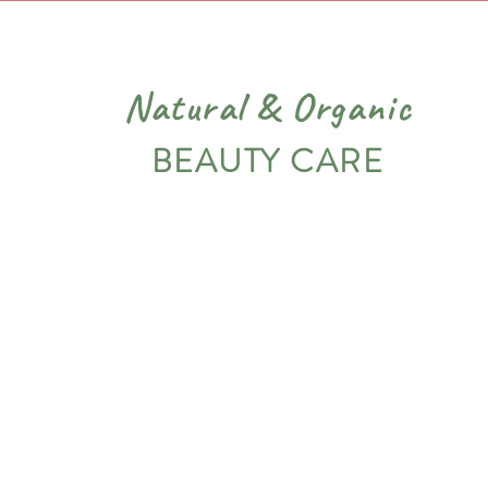
Natural
&
Organic
BEAUTY CARE
PIEL
VARIADOS
NOSOTROS