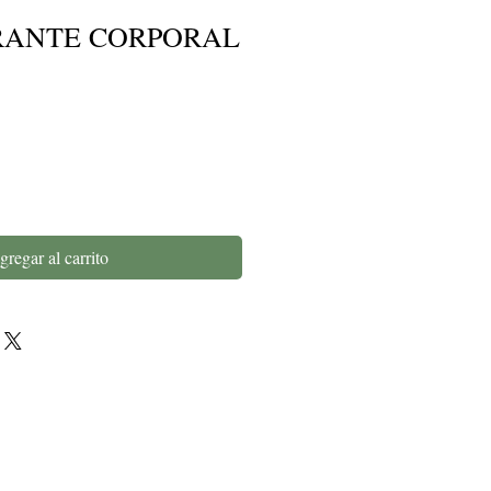
RANTE CORPORAL
gregar al carrito