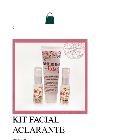
KIT FACIAL
ACLARANTE