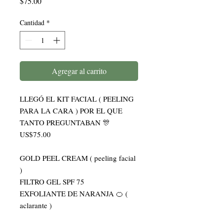
Precio
$75.00
Cantidad
*
Agregar al carrito
LLEGÓ EL KIT FACIAL ( PEELING 
PARA LA CARA ) POR EL QUE 
TANTO PREGUNTABAN 🎊 
US$75.00

GOLD PEEL CREAM ( peeling facial 
) 

FILTRO GEL SPF 75

EXFOLIANTE DE NARANJA 🍊 ( 
aclarante )