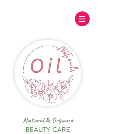
Natural
&
Organic
BEAUTY CARE