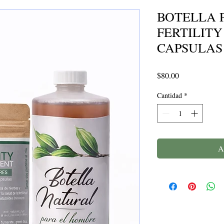
BOTELLA 
FERTILIT
CAPSULAS
Precio
$80.00
Cantidad
*
A