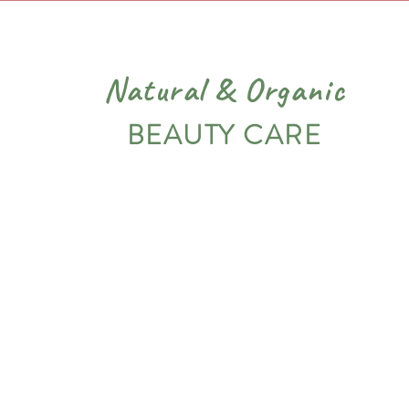
Natural
&
Organic
BEAUTY CARE
PIEL
VARIADOS
NOSOTROS