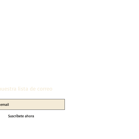
uestra lista de correo
Suscríbete ahora