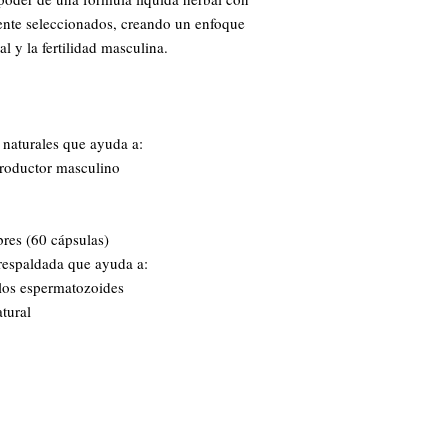
nte seleccionados, creando un enfoque
l y la fertilidad masculina.
 naturales que ayuda a:
productor masculino
res (60 cápsulas)
 respaldada que ayuda a:
 los espermatozoides
tural