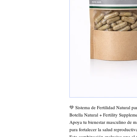
💚 Sistema de Fertilidad Natural p
Botella Natural + Fertility Supplem
Apoya tu bienestar masculino de ma
para fortalecer la salud reproductiv
Esta combinación exclusiva une el 