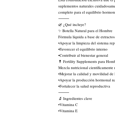
suplementos naturales cuidadosame
completo para el equilibrio hormona
⸻
🌿 ¿Qué incluye?
✨ Botella Natural para el Hombre
Fórmula líquida a base de extractos
•Apoyar la limpieza del sistema re
•Favorecer el equilibrio interno
•Contribuir al bienestar general
💊 Fertility Supplements para Homb
Mezcla nutricional científicamente
•Mejorar la calidad y movilidad de
•Apoyar la producción hormonal na
•Fortalecer la salud reproductiva
⸻
🔬 Ingredientes clave
•Vitamina C
•Vitamina E