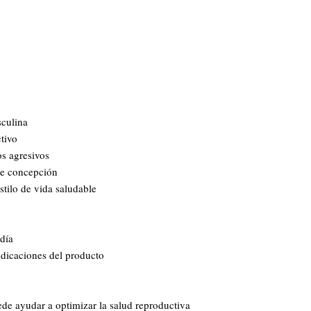
sculina
tivo
s agresivos
de concepción
tilo de vida saludable
día
ndicaciones del producto
ede ayudar a optimizar la salud reproductiva