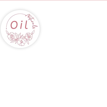
INICIO
ACEITES
CABELLOS