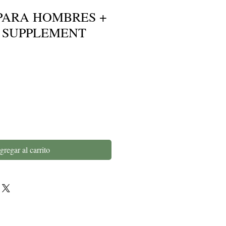
PARA HOMBRES +
Y SUPPLEMENT
gregar al carrito