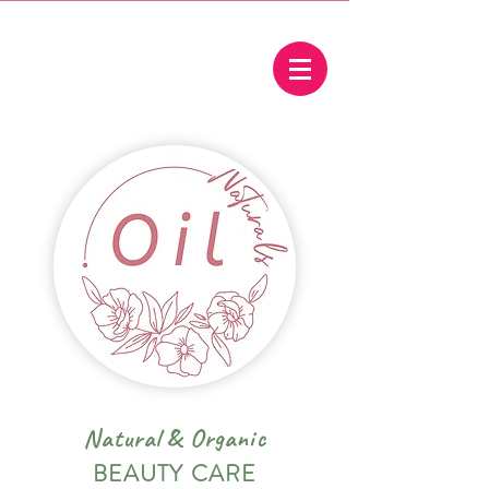
Natural
&
Organic
BEAUTY CARE