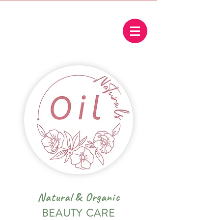
Natural
&
Organic
BEAUTY CARE