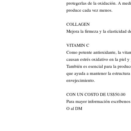
protegerlas de la oxidación. A med
produce cada vez menos.

COLLAGEN 

Mejora la firmeza y la elasticidad de 
VITAMIN C 

Como potente antioxidante, la vitami
causan estrés oxidativo en la piel 
También es esencial para la producc
que ayuda a mantener la estructura de
envejecimiento.

CON UN COSTO DE US$50.00

Para mayor información escríbenos
O al DM