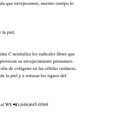
ida que envejecemos, nuestro cuerpo lo 
la piel.

na C neutraliza los radicales libres que 
y provocan su envejecimiento prematuro. 
ión de colágeno en las células cutáneas, 
 la piel y a retrasar los signos del 
 al WS 📲1(646)645-0569
