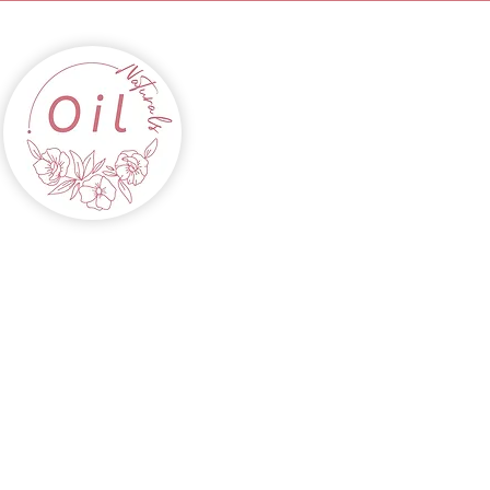
INICIO
ACEITES
CABELLOS