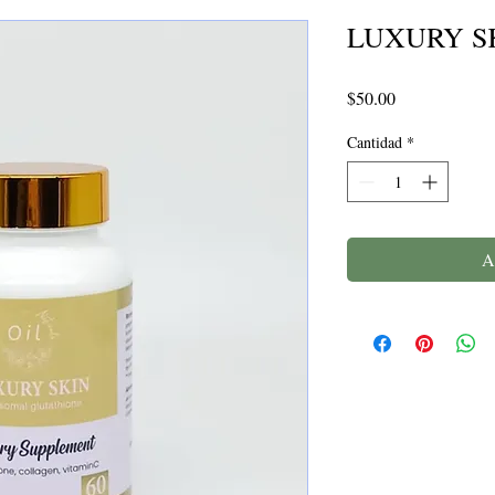
LUXURY SKI
Precio
$50.00
Cantidad
*
A