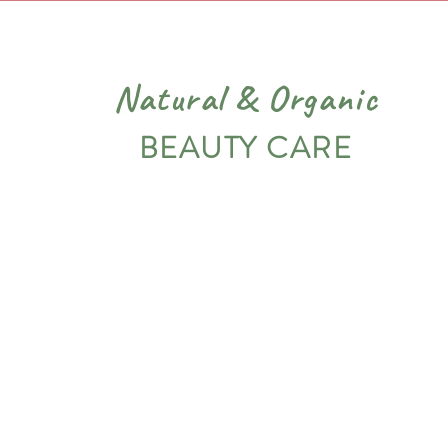
Natural
&
Organic
BEAUTY CARE
PIEL
VARIADOS
NOSOTROS