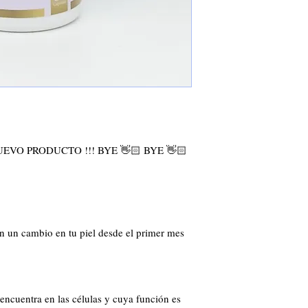
VO PRODUCTO !!! BYE 👋🏻 BYE 👋🏻 
n un cambio en tu piel desde el primer mes 
 encuentra en las células y cuya función es 