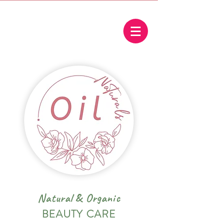
Natural
&
Organic
BEAUTY CARE