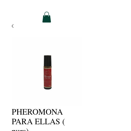
PHEROMONA
PARA ELLAS (
pura)