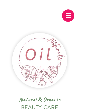
Natural
&
Organic
BEAUTY CARE