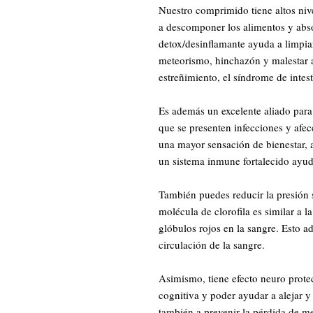
Nuestro comprimido tiene altos niv
a descomponer los alimentos y absor
detox/desinflamante ayuda a limpia
meteorismo, hinchazón y malestar a
estreñimiento, el síndrome de intest
Es además un excelente aliado para
que se presenten infecciones y afec
una mayor sensación de bienestar, 
un sistema inmune fortalecido ayud
También puedes reducir la presión 
molécula de clorofila es similar a
glóbulos rojos en la sangre. Esto a
circulación de la sangre.
Asimismo, tiene efecto neuro prote
cognitiva y poder ayudar a alejar y
también a prevenir la pérdida de m