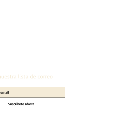
uestra lista de correo
Suscríbete ahora