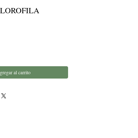
CLOROFILA
gregar al carrito