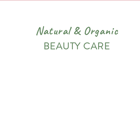
Natural
&
Organic
BEAUTY CARE
PIEL
VARIADOS
NOSOTROS