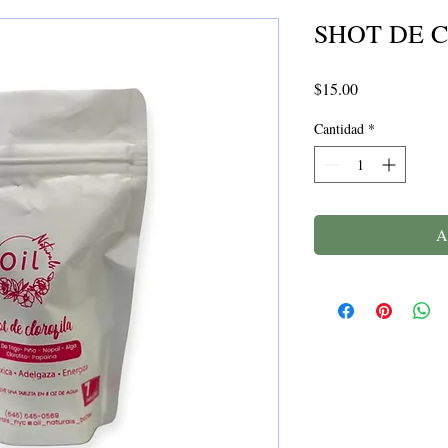
SHOT DE 
Precio
$15.00
Cantidad
*
A