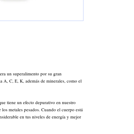
era un superalimento por su gran
a A, C, E, K, además de minerales, como el
 que tiene un efecto depurativo en nuestro
 los metales pesados. Cuando el cuerpo está
siderable en tus niveles de energía y mejor