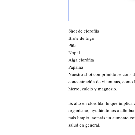
Shot de clorofila
Brote de trigo
Piña
Nopal
Alga clorófita
Papaína
Nuestro shot comprimido se consid
concentración de vitaminas, como l
hierro, calcio y magnesio.
Es alto en clorofila, lo que implica
organismo, ayudándonos a eliminar
más limpio, notarás un aumento con
salud en general.