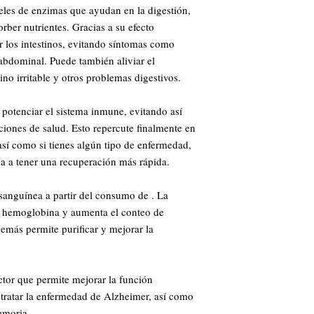
eles de enzimas que ayudan en la digestión,
ber nutrientes. Gracias a su efecto
r los intestinos, evitando síntomas como
bdominal. Puede también aliviar el
ino irritable y otros problemas digestivos.
 potenciar el sistema inmune, evitando así
ciones de salud. Esto repercute finalmente en
así como si tienes algún tipo de enfermedad,
a a tener una recuperación más rápida.
sanguínea a partir del consumo de . La
 la hemoglobina y aumenta el conteo de
demás permite purificar y mejorar la
ctor que permite mejorar la función
 tratar la enfermedad de Alzheimer, así como
emoria.