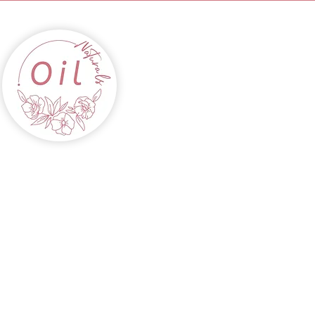
INICIO
ACEITES
CABELLOS