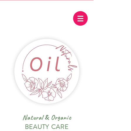
Natural
&
Organic
BEAUTY CARE